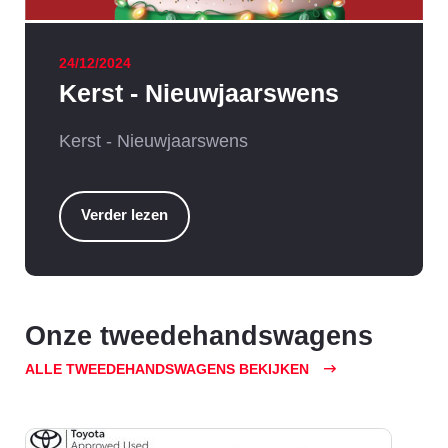
24/12/2024
Kerst - Nieuwjaarswens
Kerst - Nieuwjaarswens
Verder lezen
Onze tweedehandswagens
ALLE TWEEDEHANDSWAGENS BEKIJKEN