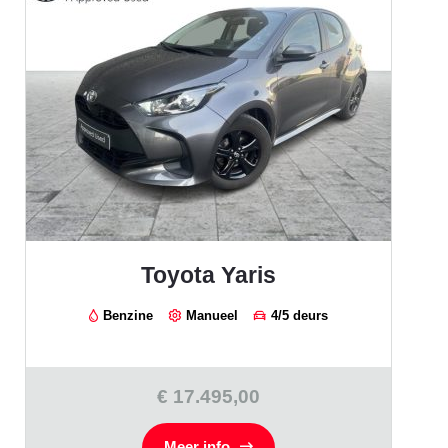
Toyota Yaris
Benzine
Manueel
4/5 deurs
€ 17.495,00
Meer info